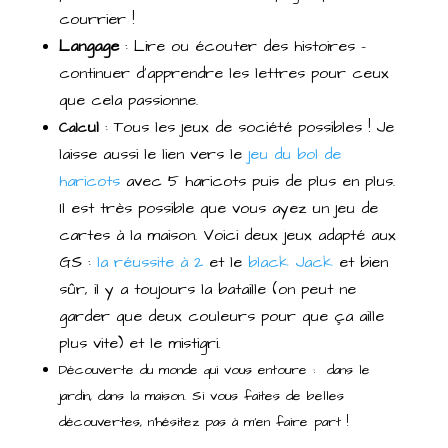
courrier !
Langage
: Lire ou écouter des histoires –
continuer d’apprendre les lettres pour ceux
que cela passionne.
ul
: Tous les jeux de société possibles ! Je
Calc
laisse aussi le lien vers le
jeu du bol de
haricots
avec 5 haricots puis de plus en plus.
Il est très possible que vous ayez un jeu de
cartes à la maison. Voici deux jeux adapté aux
GS :
la réussite à 2
et le
black Jack
et bien
sûr, il y a toujours la bataille (on peut ne
garder que deux couleurs pour que ça aille
plus vite) et le mistigri.
Découverte du monde qui vous entoure : dans le
jardin, dans la maison. Si vous faites de belles
découvertes, n’hésitez pas à m’en faire part !