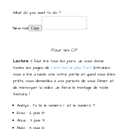
What do you want to do ?
New mail
Copy
Pour les CP
Lecture.
Il faut lire tous les jours. Je vous donne
toutes les pages de
C’est moi le plus fort
. Entrainez-
vous à lire à haute voix votre partie et quand vous êtes
prêts, vous demandez à vos parents de vous filmer et
de m’envoyer la vidéo. Je ferai le montage de toute
l’histoire !
Anélya : Tu lis le numéro 1 et le numéro 7
Enzo : 2 puis 8
Alice : 3 puis 9
Malo : 4 puis 10