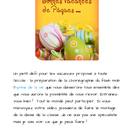
Un petit défi pour les vacances proposé à toute
l’école : la préparation de la chorégraphie du flash mob
l’
hymne de la vie
que nous danserons tous ensemble dès
que nous aurons la possibilité de nous revoir. Entrainez-
vous bien ! Tout le monde peut participer. Si vous
m’envoyez votre vidéo, j’essaierai de faire le montage
de la danse de la classe. Je ne suis pas une spécialiste
mais je vais voir ce que je peux faire !