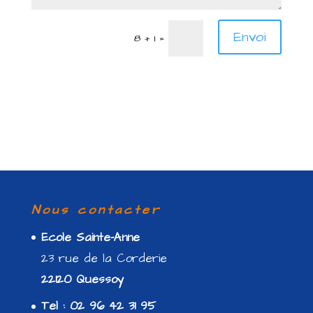
Envoi
8 + 1
=
Nous contacter
Ecole Sainte-Anne
23 rue de la Corderie
22120 Quessoy
Tel : 02 96 42 31 95