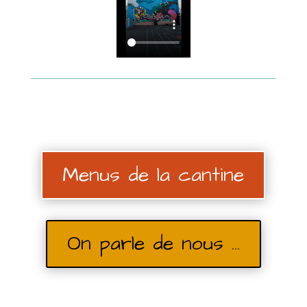
Menus de la cantine
On parle de nous ...