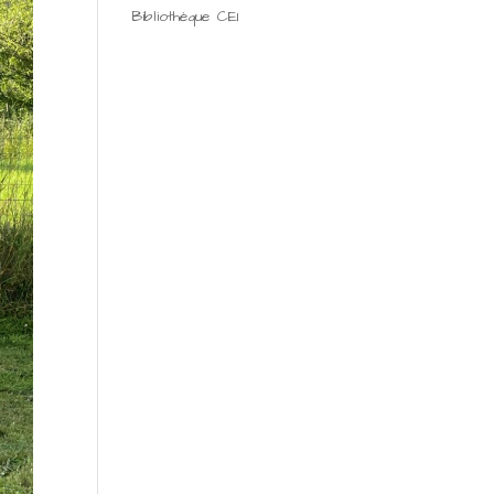
Bibliothèque CE1