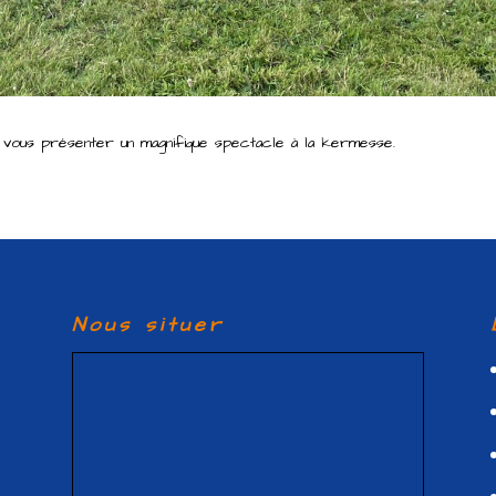
ur vous présenter un magnifique spectacle à la kermesse.
Nous situer