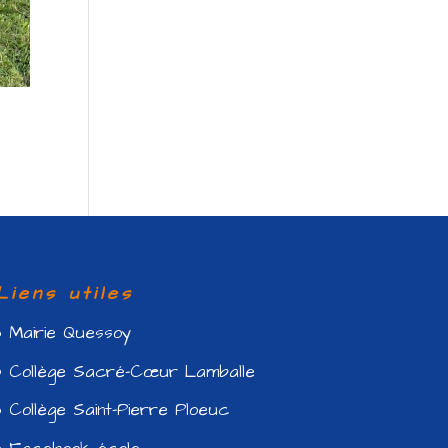
Liens utiles
Mairie Quessoy
Collège Sacré-Cœur Lamballe
Collège Saint-Pierre Ploeuc