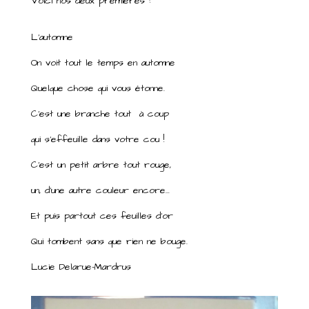
Voici nos deux premières :
L’automne
On voit tout le temps en automne
Quelque chose qui vous étonne.
C’est une branche tout à coup
qui s’effeuille dans votre cou !
C’est un petit arbre tout rouge,
un, d’une autre couleur encore…
Et puis partout ces feuilles d’or
Qui tombent sans que rien ne bouge.
Lucie Delarue-Mardrus