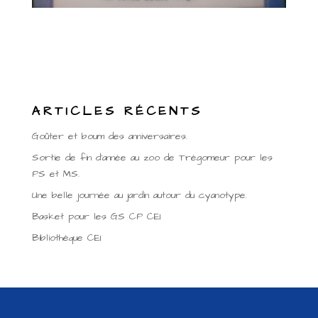
ARTICLES RÉCENTS
Goûter et boum des anniversaires.
Sortie de fin d’année au zoo de Trégomeur pour les
PS et MS.
Une belle journée au jardin autour du cyanotype.
Basket pour les GS CP CE1
Bibliothèque CE1