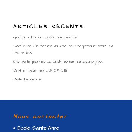
ARTICLES RÉCENTS
Goûter et boum des anniversaires.
Sortie de fin d’année au zoo de Trégomeur pour les
PS et MS.
Une belle journée au jardin autour du cyanotype.
Basket pour les GS CP CE1
Bibliothèque CE1
Nous contacter
Ecole Sainte-Anne