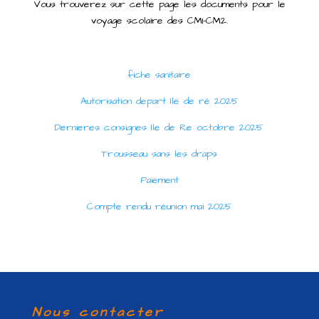
Vous trouverez sur cette page les documents pour le
voyage scolaire des CM1-CM2.
fiche sanitaire
Autorisation depart Ile de ré 2025
Dernieres consignes Ile de Re octobre 2025
Trousseau sans les draps
Paiement
Compte rendu réunion mai 2025
Nous contacter