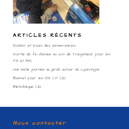
ARTICLES RÉCENTS
Goûter et boum des anniversaires.
Sortie de fin d’année au zoo de Trégomeur pour les
PS et MS.
Une belle journée au jardin autour du cyanotype.
Basket pour les GS CP CE1
Bibliothèque CE1
Nous contacter