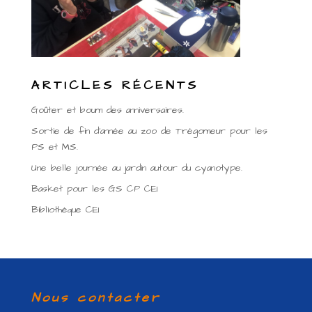
ARTICLES RÉCENTS
Goûter et boum des anniversaires.
Sortie de fin d’année au zoo de Trégomeur pour les
PS et MS.
Une belle journée au jardin autour du cyanotype.
Basket pour les GS CP CE1
Bibliothèque CE1
Nous contacter