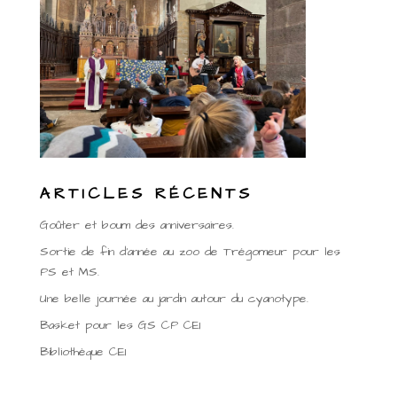
ARTICLES RÉCENTS
Goûter et boum des anniversaires.
Sortie de fin d’année au zoo de Trégomeur pour les
PS et MS.
Une belle journée au jardin autour du cyanotype.
Basket pour les GS CP CE1
Bibliothèque CE1