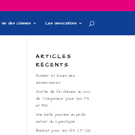
 vie des classes
Les associations
ARTICLES
RÉCENTS
Goûter et boum des
anniversaires.
Sortie de fin d’année au zoo
de Trégomeur pour les PS
et MS.
Une belle journée au jardin
autour du cyanotype.
Basket pour les GS CP CE1