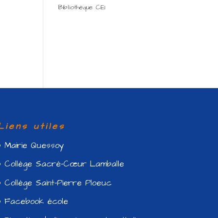
Bibliothèque CE1
Liens utiles
Mairie Quessoy
Collège Sacré-Cœur Lamballe
Collège Saint-Pierre Ploeuc
Facebook école