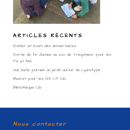
ARTICLES RÉCENTS
Goûter et boum des anniversaires.
Sortie de fin d’année au zoo de Trégomeur pour les
PS et MS.
Une belle journée au jardin autour du cyanotype.
Basket pour les GS CP CE1
Bibliothèque CE1
Nous contacter