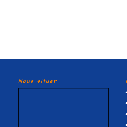
Nous situer