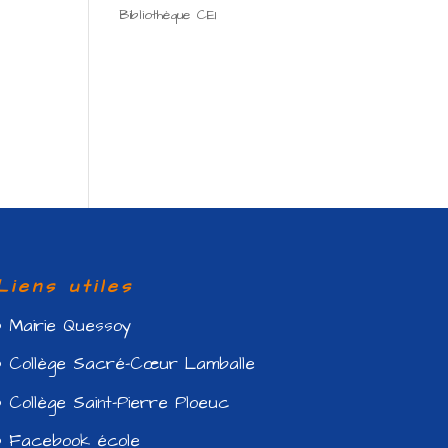
Bibliothèque CE1
Liens utiles
Mairie Quessoy
Collège Sacré-Cœur Lamballe
Collège Saint-Pierre Ploeuc
Facebook école