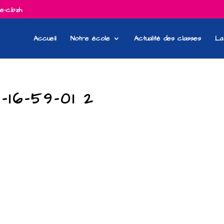
e-c.bzh
Accueil
Notre école
Actualité des classes
La
-16-59-01 2