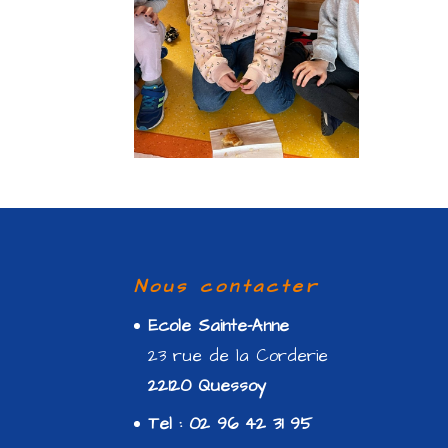
Nous contacter
Ecole Sainte-Anne
23 rue de la Corderie
22120 Quessoy
Tel : 02 96 42 31 95