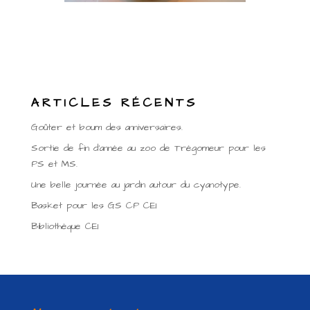
ARTICLES RÉCENTS
Goûter et boum des anniversaires.
Sortie de fin d’année au zoo de Trégomeur pour les
PS et MS.
Une belle journée au jardin autour du cyanotype.
Basket pour les GS CP CE1
Bibliothèque CE1