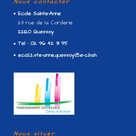
Nous contacter
Ecole Sainte-Anne
23 rue de la Corderie
22120 Quessoy
Tel : 02 96 42 31 95
eco22.ste-anne.quessoy@e-c.bzh
Nous situer