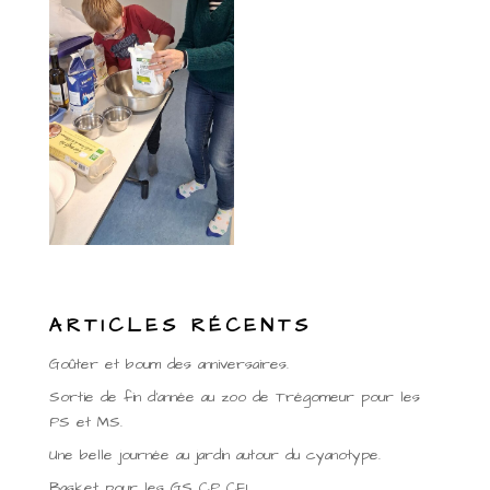
ARTICLES RÉCENTS
Goûter et boum des anniversaires.
Sortie de fin d’année au zoo de Trégomeur pour les
PS et MS.
Une belle journée au jardin autour du cyanotype.
Basket pour les GS CP CE1