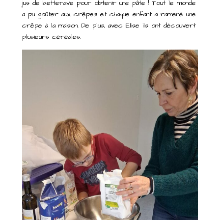
jus de betterave pour obtenir une pâte ! Tout le monde
a pu goûter aux crêpes et chaque enfant a ramené une
crêpe à la maison. De plus, avec Elise ils ont découvert
plusieurs céréales.