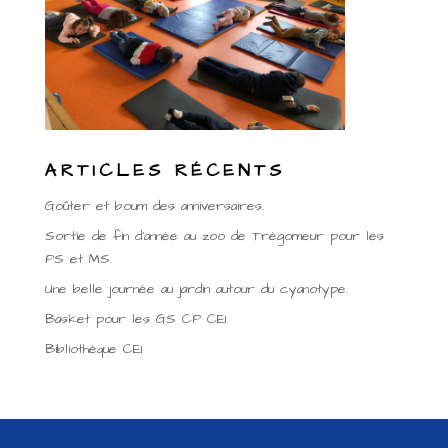
ARTICLES RÉCENTS
Goûter et boum des anniversaires.
Sortie de fin d’année au zoo de Trégomeur pour les
PS et MS.
Une belle journée au jardin autour du cyanotype.
Basket pour les GS CP CE1
Bibliothèque CE1