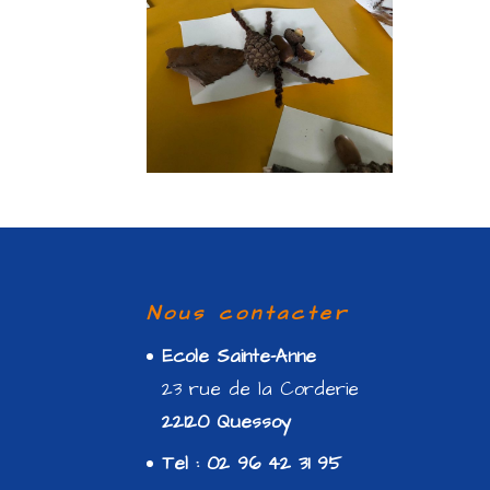
Nous contacter
Ecole Sainte-Anne
23 rue de la Corderie
22120 Quessoy
Tel : 02 96 42 31 95