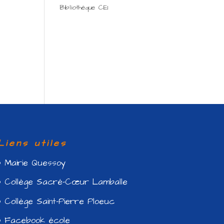
Bibliothèque CE1
Liens utiles
Mairie Quessoy
Collège Sacré-Cœur Lamballe
Collège Saint-Pierre Ploeuc
Facebook école