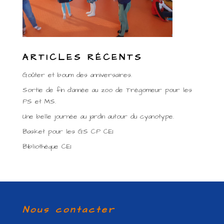
ARTICLES RÉCENTS
Goûter et boum des anniversaires.
Sortie de fin d’année au zoo de Trégomeur pour les
PS et MS.
Une belle journée au jardin autour du cyanotype.
Basket pour les GS CP CE1
Bibliothèque CE1
Nous contacter