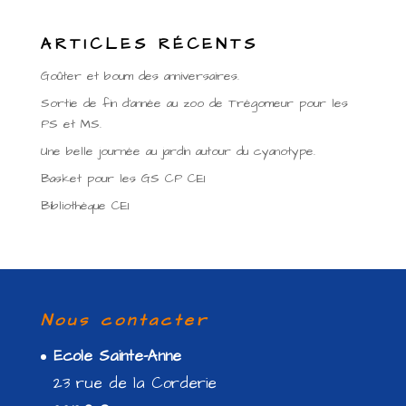
ARTICLES RÉCENTS
Goûter et boum des anniversaires.
Sortie de fin d’année au zoo de Trégomeur pour les
PS et MS.
Une belle journée au jardin autour du cyanotype.
Basket pour les GS CP CE1
Bibliothèque CE1
Nous contacter
Ecole Sainte-Anne
23 rue de la Corderie