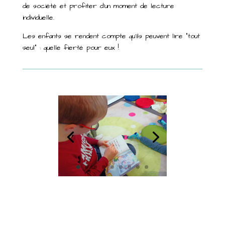
de société et profiter d’un moment de lecture
individuelle.
Les enfants se rendent compte qu’ils peuvent lire “tout
seul” : quelle fierté pour eux !