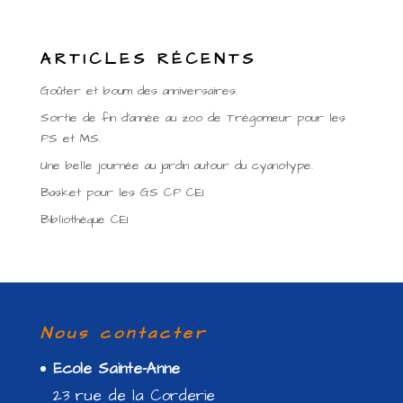
ARTICLES RÉCENTS
Goûter et boum des anniversaires.
Sortie de fin d’année au zoo de Trégomeur pour les
PS et MS.
Une belle journée au jardin autour du cyanotype.
Basket pour les GS CP CE1
Bibliothèque CE1
Nous contacter
Ecole Sainte-Anne
23 rue de la Corderie