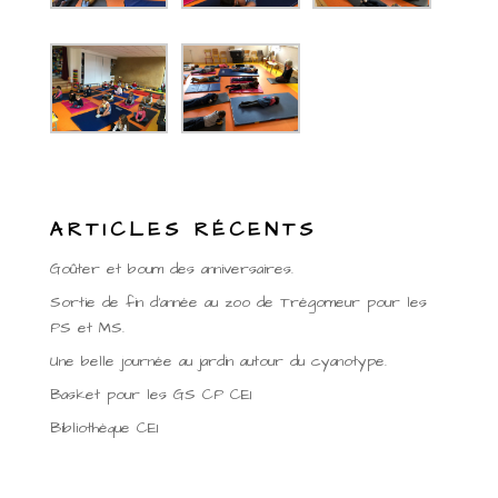
ARTICLES RÉCENTS
Goûter et boum des anniversaires.
Sortie de fin d’année au zoo de Trégomeur pour les
PS et MS.
Une belle journée au jardin autour du cyanotype.
Basket pour les GS CP CE1
Bibliothèque CE1