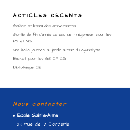
ARTICLES RÉCENTS
Goûter et boum des anniversaires.
Sortie de fin d’année au zoo de Trégomeur pour les
PS et MS.
Une belle journée au jardin autour du cyanotype.
Basket pour les GS CP CE1
Bibliothèque CE1
Nous contacter
Ecole Sainte-Anne
23 rue de la Corderie