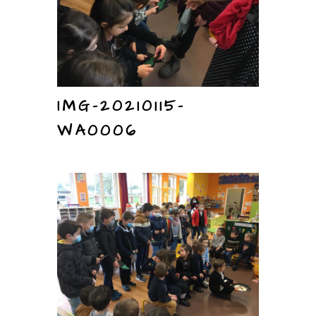
IMG-20210115-
WA0006