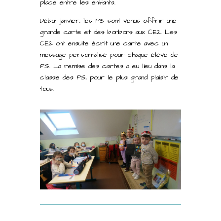
place entre les enfants.
Début janvier, les PS sont venus offrir une
grande carte et des bonbons aux CE2. Les
CE2 ont ensuite écrit une carte avec un
message personnalisé pour chaque élève de
PS. La remise des cartes a eu lieu dans la
classe des PS, pour le plus grand plaisir de
tous.