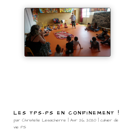
LES TPS-PS EN CONFINEMENT !
par
Christelle Lesaicherre
|
Avr 26, 2020
|
cahier de
vie PS