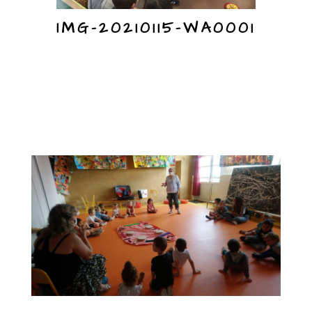
IMG-20210115-WA0001