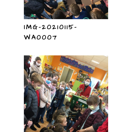
IMG-20210115-
WA0007