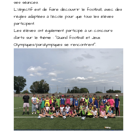
ses séances.
L’objectif est de faire découvrir le football, avec des
règles adaptées à l’école pour que tous les élèves
participent.
Les élèves ont également participé à un concours
d’arts sur le thème : “Quand football et Jeux
Olympiques/paralympiques se rencontrent”.