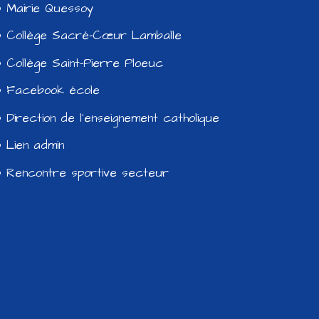
Mairie Quessoy
Collège Sacré-Cœur Lamballe
Collège Saint-Pierre Ploeuc
Facebook école
Direction de l’enseignement catholique
Lien admin
Rencontre sportive secteur