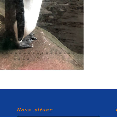
Nous situer