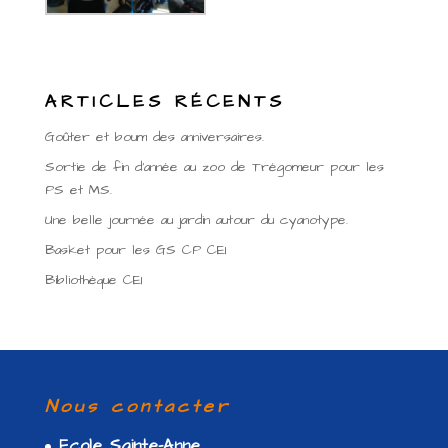
ARTICLES RÉCENTS
Goûter et boum des anniversaires.
Sortie de fin d’année au zoo de Trégomeur pour les
PS et MS.
Une belle journée au jardin autour du cyanotype.
Basket pour les GS CP CE1
Bibliothèque CE1
Nous contacter
Ecole Sainte-Anne