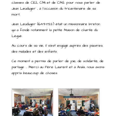
classes de CE2, CM1 et de CM2 pour nous parler de
Jean Leuduger , à l’occasion du tricentenaire de sa
mort.
Jean Leuduger (1649-1722) était un missionnaire breton
qui a fondé notamment la petite Maison de charité du
Légué.
Au cours de sa vie, il s’est engagé auprès des pauvres,
des malades et des enfants.
Ce moment a permis de parler de joie, de solidarité, de
partage … Merci au Père Laurent et à Anaïs, nous avons
appris beaucoup de choses.