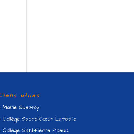
Liens utiles
Mairie Quessoy
Collège Sacré-Cœur Lamballe
Collège Saint-Pierre Ploeuc