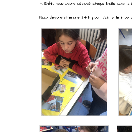
Enfin, nous avons déposé chaque boîte dans la 
Nous devons attendre 24 h pour voir si le blob s’