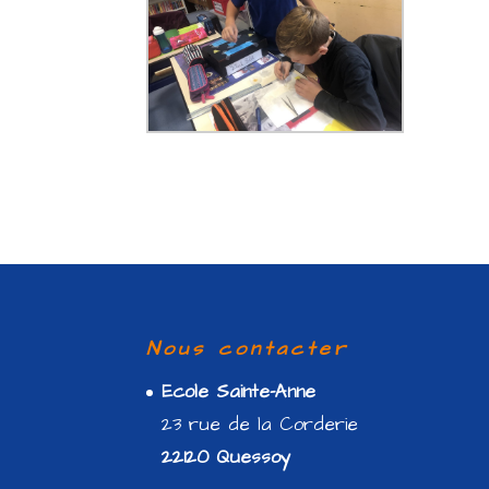
Nous contacter
Ecole Sainte-Anne
23 rue de la Corderie
22120 Quessoy