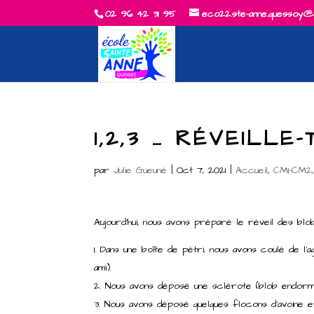
02 96 42 31 95
eco22.ste-anne.quessoy@
1,2,3 … RÉVEILLE
par
Julie Gueuné
|
Oct 7, 2021
|
Accueil
,
CM1-CM2
Aujourd’hui, nous avons préparé le réveil des blob
Dans une boîte de pétri, nous avons coulé de l’a
ami).
Nous avons déposé une sclérote (blob endormi)
Nous avons déposé quelques flocons d’avoine et