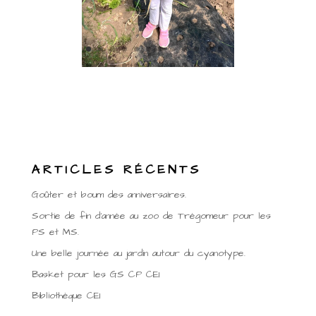
ARTICLES RÉCENTS
Goûter et boum des anniversaires.
Sortie de fin d’année au zoo de Trégomeur pour les
PS et MS.
Une belle journée au jardin autour du cyanotype.
Basket pour les GS CP CE1
Bibliothèque CE1