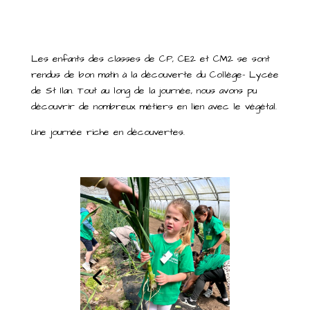
Les enfants des classes de CP, CE2 et CM2 se sont
rendus de bon matin à la découverte du Collège- Lycée
de St Ilan. Tout au long de la journée, nous avons pu
découvrir de nombreux métiers en lien avec le végétal.
Une journée riche en découvertes.