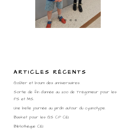
ARTICLES RÉCENTS
Goûter et boum des anniversaires.
Sortie de fin d’année au zoo de Trégomeur pour les
PS et MS.
Une belle journée au jardin autour du cyanotype.
Basket pour les GS CP CE1
Bibliothèque CE1