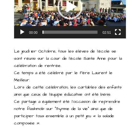
00:00
02:51
Le jeudi 1er Octobre, tous les élèves de l’école se
sont réunis sur la cour de l’école Sainte Anne pour la
célébration de rentrée.
Ce temps a été célébré par le Père Laurent le
Meilleur.
Lors de cette célébration, les cartables des enfants
ainsi que ceux de l’équipe éducative ont été bénis.
Ce partage a également été l’occasion de reprendre
notre flashmob sur “l’hymne de la vie” ainsi que de
participer tous ensemble à un petit jeu « la salade
composée ».